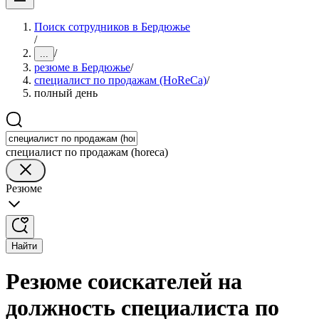
Поиск сотрудников в Бердюжье
/
/
...
резюме в Бердюжье
/
специалист по продажам (HoReCa)
/
полный день
специалист по продажам (horeca)
Резюме
Найти
Резюме соискателей на
должность специалиста по