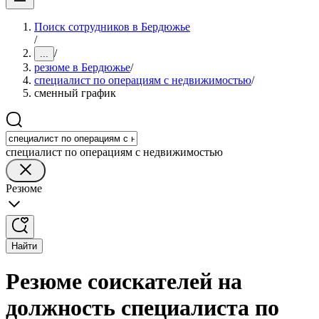
Поиск сотрудников в Бердюжье
/
/
...
резюме в Бердюжье
/
специалист по операциям с недвижимостью
/
сменный график
специалист по операциям с недвижимостью
Резюме
Найти
Резюме соискателей на
должность специалиста по