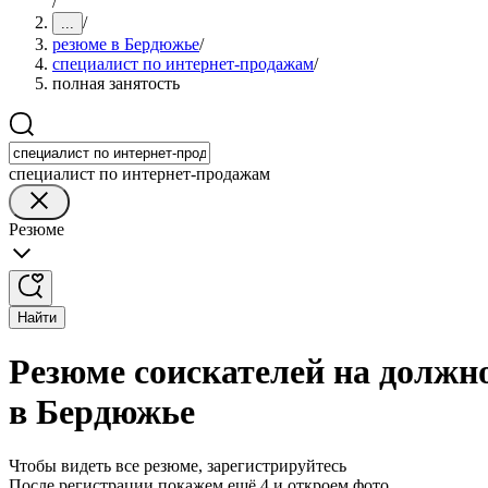
/
/
...
резюме в Бердюжье
/
специалист по интернет-продажам
/
полная занятость
специалист по интернет-продажам
Резюме
Найти
Резюме соискателей на должн
в Бердюжье
Чтобы видеть все резюме, зарегистрируйтесь
После регистрации покажем ещё 4 и откроем фото