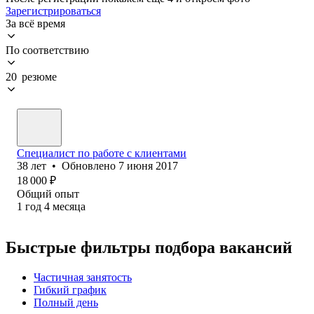
Зарегистрироваться
За всё время
По соответствию
20 резюме
Специалист по работе с клиентами
38
лет
•
Обновлено
7 июня 2017
18 000
₽
Общий опыт
1
год
4
месяца
Быстрые фильтры подбора вакансий
Частичная занятость
Гибкий график
Полный день