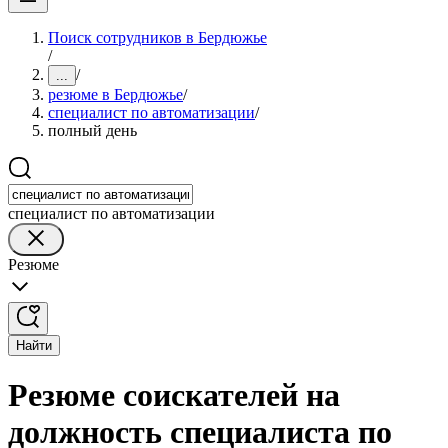
Поиск сотрудников в Бердюжье
/
/
...
резюме в Бердюжье
/
специалист по автоматизации
/
полный день
специалист по автоматизации
Резюме
Найти
Резюме соискателей на
должность специалиста по