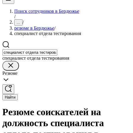
Поиск сотрудников в Бердюжье
/
/
...
резюме в Бердюжье
/
специалист отдела тестирования
специалист отдела тестирования
Резюме
Найти
Резюме соискателей на
должность специалиста