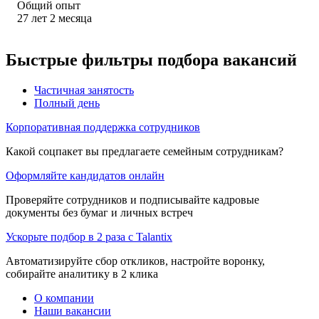
Общий опыт
27
лет
2
месяца
Быстрые фильтры подбора вакансий
Частичная занятость
Полный день
Корпоративная поддержка сотрудников
Какой соцпакет вы предлагаете семейным сотрудникам?
Оформляйте кандидатов онлайн
Проверяйте сотрудников и подписывайте кадровые
документы без бумаг и личных встреч
Ускорьте подбор в 2 раза с Talantix
Автоматизируйте сбор откликов, настройте воронку,
собирайте аналитику в 2 клика
О компании
Наши вакансии