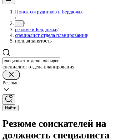
Поиск сотрудников в Бердюжье
/
/
...
резюме в Бердюжье
/
специалист отдела планирования
/
полная занятость
специалист отдела планирования
Резюме
Найти
Резюме соискателей на
должность специалиста