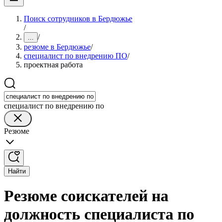
Поиск сотрудников в Бердюжье
/
/
...
резюме в Бердюжье
/
специалист по внедрению ПО
/
проектная работа
специалист по внедрению по
Резюме
Найти
Резюме соискателей на
должность специалиста по