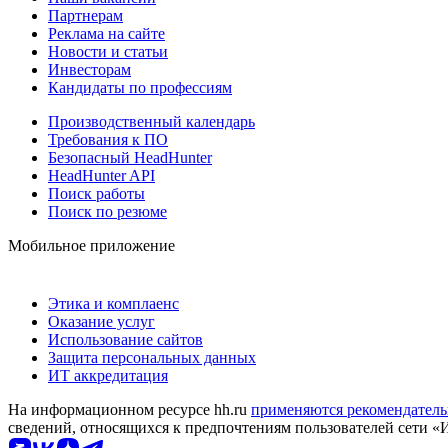
Партнерам
Реклама на сайте
Новости и статьи
Инвесторам
Кандидаты по профессиям
Производственный календарь
Требования к ПО
Безопасный HeadHunter
HeadHunter API
Поиск работы
Поиск по резюме
Мобильное приложение
Этика и комплаенс
Оказание услуг
Использование сайтов
Защита персональных данных
ИТ аккредитация
На информационном ресурсе hh.ru
применяются рекомендатель
сведений, относящихся к предпочтениям пользователей сети «