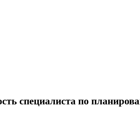
ость специалиста по планиров