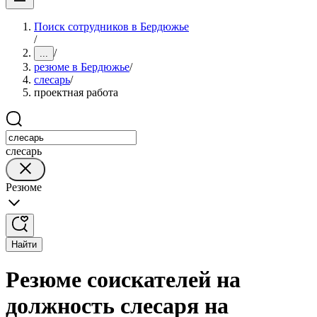
Поиск сотрудников в Бердюжье
/
/
...
резюме в Бердюжье
/
слесарь
/
проектная работа
слесарь
Резюме
Найти
Резюме соискателей на
должность слесаря на