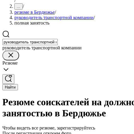
/
/
...
резюме в Бердюжье
/
руководитель транспортной компании
/
полная занятость
руководитель транспортной компании
Резюме
Найти
Резюме соискателей на должн
занятостью в Бердюжье
Чтобы видеть все резюме, зарегистрируйтесь
После регистрации откроем фото