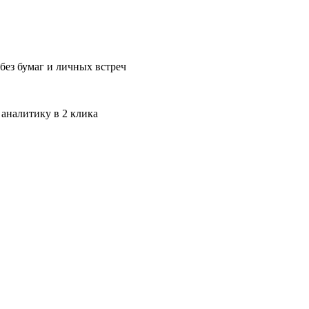
без бумаг и личных встреч
 аналитику в 2 клика