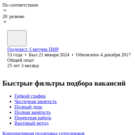
По соответствию
20 резюме
Геодезист, Cметчик ПИР
53
года
•
Был
21 января 2024
•
Обновлено
4 декабря 2017
Общий опыт
25
лет
3
месяца
Быстрые фильтры подбора вакансий
Гибкий график
Частичная занятость
Полный день
Полная занятость
Проектная работа
Вахтовый метод
Корпоративная поддержка сотрудников