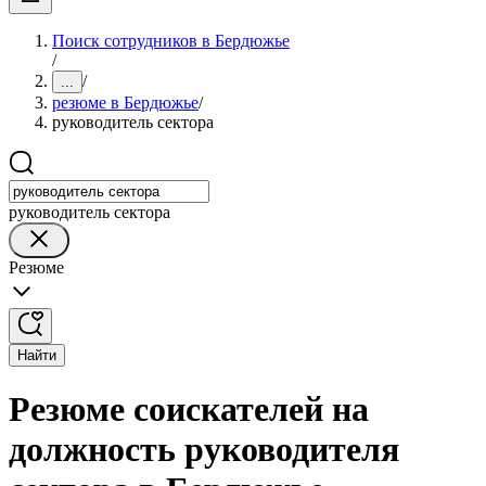
Поиск сотрудников в Бердюжье
/
/
...
резюме в Бердюжье
/
руководитель сектора
руководитель сектора
Резюме
Найти
Резюме соискателей на
должность руководителя