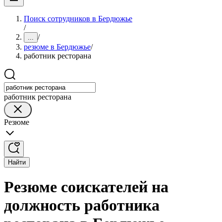
Поиск сотрудников в Бердюжье
/
/
...
резюме в Бердюжье
/
работник ресторана
работник ресторана
Резюме
Найти
Резюме соискателей на
должность работника