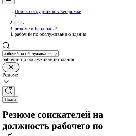
Поиск сотрудников в Бердюжье
/
/
...
резюме в Бердюжье
/
рабочий по обслуживанию здания
рабочий по обслуживанию здания
Резюме
Найти
Резюме соискателей на
должность рабочего по