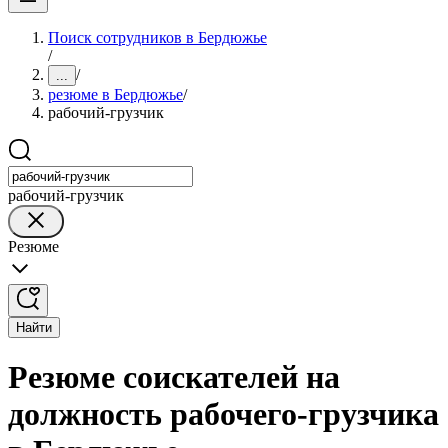
Поиск сотрудников в Бердюжье
/
/
...
резюме в Бердюжье
/
рабочий-грузчик
рабочий-грузчик
Резюме
Найти
Резюме соискателей на
должность рабочего-грузчика