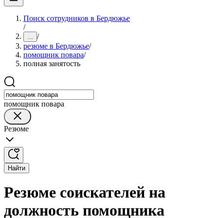
Поиск сотрудников в Бердюжье
/
/
...
резюме в Бердюжье
/
помощник повара
/
полная занятость
помощник повара
Резюме
Найти
Резюме соискателей на
должность помощника