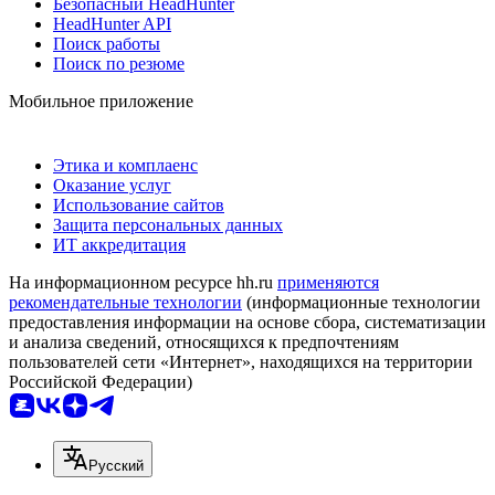
Безопасный HeadHunter
HeadHunter API
Поиск работы
Поиск по резюме
Мобильное приложение
Этика и комплаенс
Оказание услуг
Использование сайтов
Защита персональных данных
ИТ аккредитация
На информационном ресурсе hh.ru
применяются
рекомендательные технологии
(информационные технологии
предоставления информации на основе сбора, систематизации
и анализа сведений, относящихся к предпочтениям
пользователей сети «Интернет», находящихся на территории
Российской Федерации)
Русский