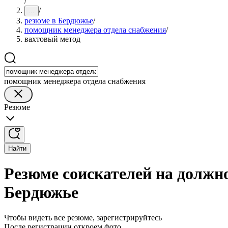
/
/
...
резюме в Бердюжье
/
помощник менеджера отдела снабжения
/
вахтовый метод
помощник менеджера отдела снабжения
Резюме
Найти
Резюме соискателей на должн
Бердюжье
Чтобы видеть все резюме, зарегистрируйтесь
После регистрации откроем фото