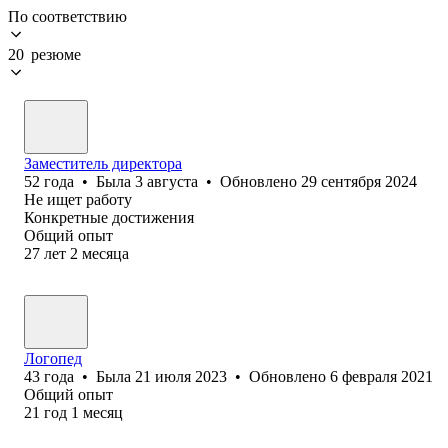
По соответствию
20 резюме
Заместитель директора
52
года
•
Была
3 августа
•
Обновлено
29 сентября 2024
Не ищет работу
Конкретные достижения
Общий опыт
27
лет
2
месяца
Логопед
43
года
•
Была
21 июля 2023
•
Обновлено
6 февраля 2021
Общий опыт
21
год
1
месяц