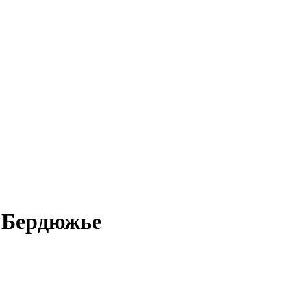
в Бердюжье