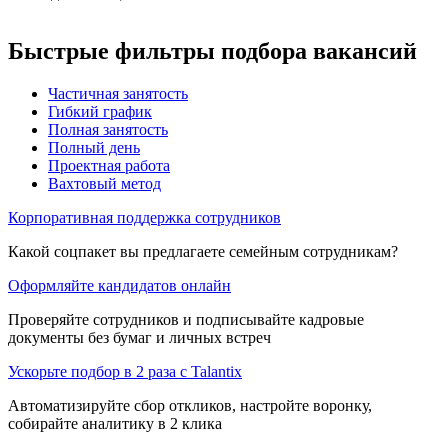
Быстрые фильтры подбора вакансий
Частичная занятость
Гибкий график
Полная занятость
Полный день
Проектная работа
Вахтовый метод
Корпоративная поддержка сотрудников
Какой соцпакет вы предлагаете семейным сотрудникам?
Оформляйте кандидатов онлайн
Проверяйте сотрудников и подписывайте кадровые
документы без бумаг и личных встреч
Ускорьте подбор в 2 раза с Talantix
Автоматизируйте сбор откликов, настройте воронку,
собирайте аналитику в 2 клика