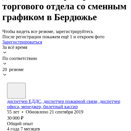
торгового отдела со сменным
графиком в Бердюжье
Чтобы видеть все резюме, зарегистрируйтесь
После регистрации покажем ещё 1 и откроем фото
Зарегистрироваться
За всё время
По соответствию
20 резюме
диспетчер ЕДДС, диспетчер пожарной связи, диспетчер
офиса, менеджер, билетный кассир
55
лет
•
Обновлено
21 сентября 2019
30 000
₽
Общий опыт
4
года
7
месяцев