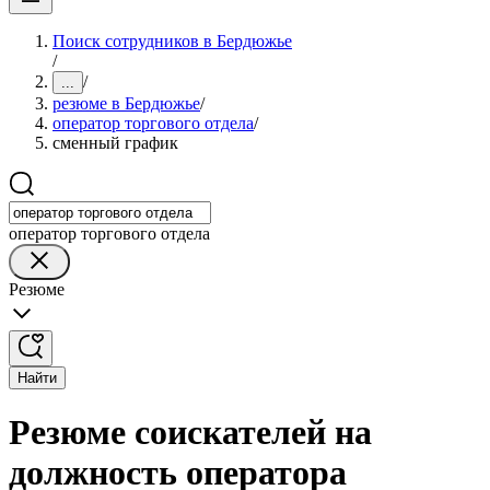
Поиск сотрудников в Бердюжье
/
/
...
резюме в Бердюжье
/
оператор торгового отдела
/
сменный график
оператор торгового отдела
Резюме
Найти
Резюме соискателей на
должность оператора