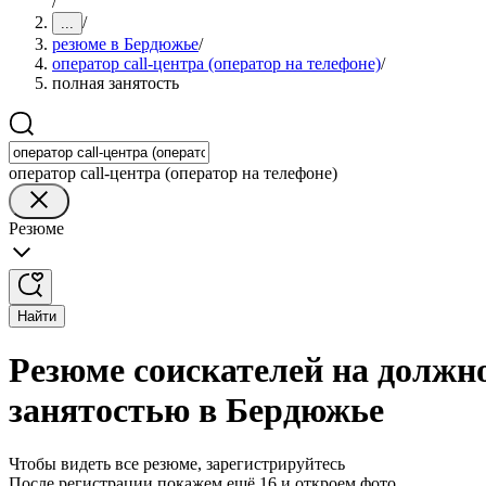
/
/
...
резюме в Бердюжье
/
оператор call-центра (оператор на телефоне)
/
полная занятость
оператор call-центра (оператор на телефоне)
Резюме
Найти
Резюме соискателей на должно
занятостью в Бердюжье
Чтобы видеть все резюме, зарегистрируйтесь
После регистрации покажем ещё 16 и откроем фото