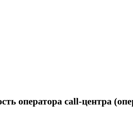
сть оператора call-центра (опе