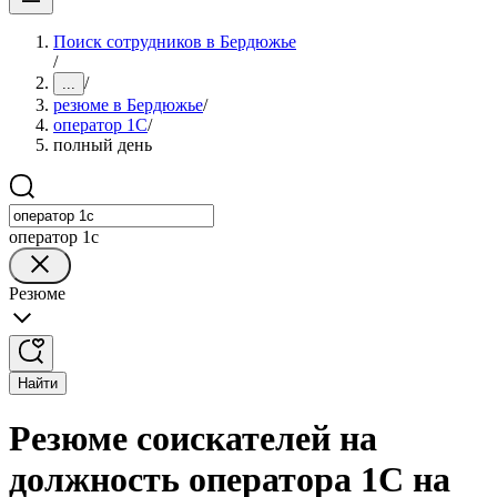
Поиск сотрудников в Бердюжье
/
/
...
резюме в Бердюжье
/
оператор 1C
/
полный день
оператор 1c
Резюме
Найти
Резюме соискателей на
должность оператора 1C на