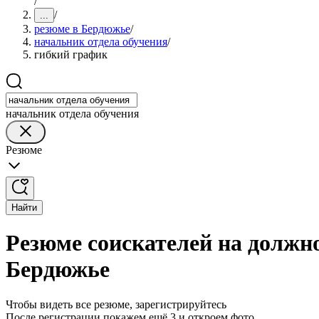
/
/
...
резюме в Бердюжье
/
начальник отдела обучения
/
гибкий график
начальник отдела обучения
Резюме
Найти
Резюме соискателей на должн
Бердюжье
Чтобы видеть все резюме, зарегистрируйтесь
После регистрации покажем ещё 3 и откроем фото