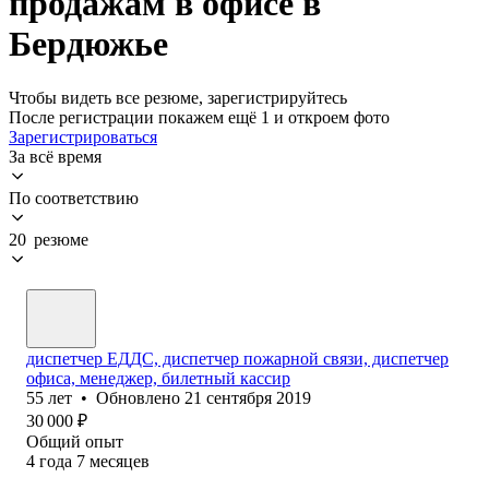
продажам в офисе в
Бердюжье
Чтобы видеть все резюме, зарегистрируйтесь
После регистрации покажем ещё 1 и откроем фото
Зарегистрироваться
За всё время
По соответствию
20 резюме
диспетчер ЕДДС, диспетчер пожарной связи, диспетчер
офиса, менеджер, билетный кассир
55
лет
•
Обновлено
21 сентября 2019
30 000
₽
Общий опыт
4
года
7
месяцев