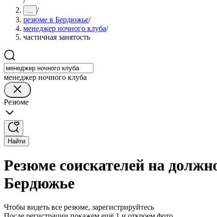
/
/
...
резюме в Бердюжье
/
менеджер ночного клуба
/
частичная занятость
менеджер ночного клуба
Резюме
Найти
Резюме соискателей на должно
Бердюжье
Чтобы видеть все резюме, зарегистрируйтесь
После регистрации покажем ещё 1 и откроем фото