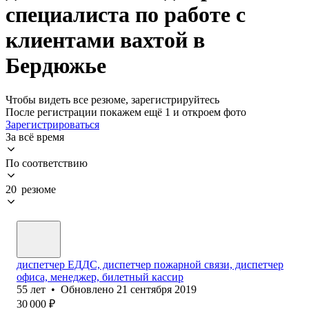
специалиста по работе с
клиентами вахтой в
Бердюжье
Чтобы видеть все резюме, зарегистрируйтесь
После регистрации покажем ещё 1 и откроем фото
Зарегистрироваться
За всё время
По соответствию
20 резюме
диспетчер ЕДДС, диспетчер пожарной связи, диспетчер
офиса, менеджер, билетный кассир
55
лет
•
Обновлено
21 сентября 2019
30 000
₽