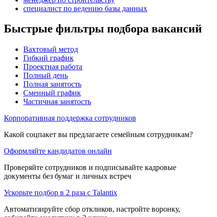
специалист по ведению базы данных
Быстрые фильтры подбора вакансий
Вахтовый метод
Гибкий график
Проектная работа
Полный день
Полная занятость
Сменный график
Частичная занятость
Корпоративная поддержка сотрудников
Какой соцпакет вы предлагаете семейным сотрудникам?
Оформляйте кандидатов онлайн
Проверяйте сотрудников и подписывайте кадровые
документы без бумаг и личных встреч
Ускорьте подбор в 2 раза с Talantix
Автоматизируйте сбор откликов, настройте воронку,