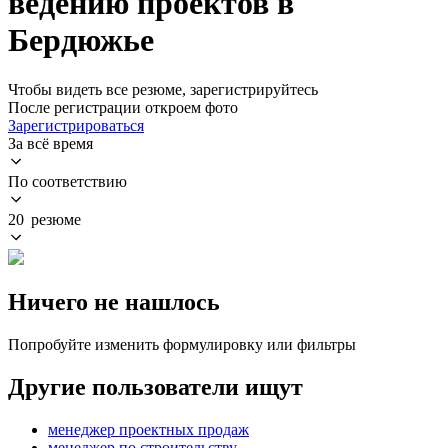
ведению проектов в
Бердюжье
Чтобы видеть все резюме, зарегистрируйтесь
После регистрации откроем фото
Зарегистрироваться
За всё время
По соответствию
20 резюме
Ничего не нашлось
Попробуйте изменить формулировку или фильтры
Другие пользователи ищут
менеджер проектных продаж
менеджер по строительству