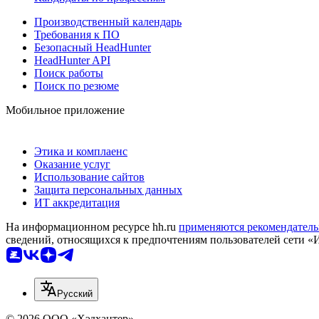
Производственный календарь
Требования к ПО
Безопасный HeadHunter
HeadHunter API
Поиск работы
Поиск по резюме
Мобильное приложение
Этика и комплаенс
Оказание услуг
Использование сайтов
Защита персональных данных
ИТ аккредитация
На информационном ресурсе hh.ru
применяются рекомендатель
сведений, относящихся к предпочтениям пользователей сети «
Русский
© 2026 ООО «Хэдхантер»