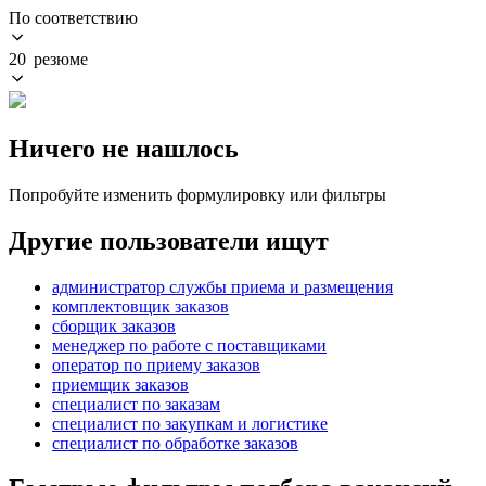
По соответствию
20 резюме
Ничего не нашлось
Попробуйте изменить формулировку или фильтры
Другие пользователи ищут
администратор службы приема и размещения
комплектовщик заказов
сборщик заказов
менеджер по работе с поставщиками
оператор по приему заказов
приемщик заказов
специалист по заказам
специалист по закупкам и логистике
специалист по обработке заказов