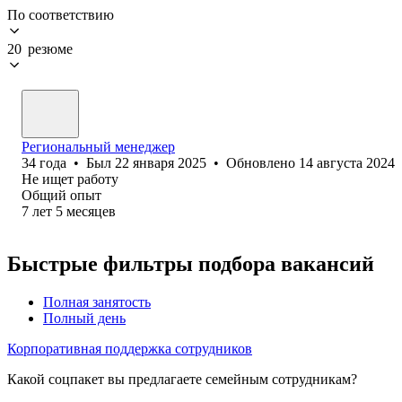
По соответствию
20 резюме
Региональный менеджер
34
года
•
Был
22 января 2025
•
Обновлено
14 августа 2024
Не ищет работу
Общий опыт
7
лет
5
месяцев
Быстрые фильтры подбора вакансий
Полная занятость
Полный день
Корпоративная поддержка сотрудников
Какой соцпакет вы предлагаете семейным сотрудникам?