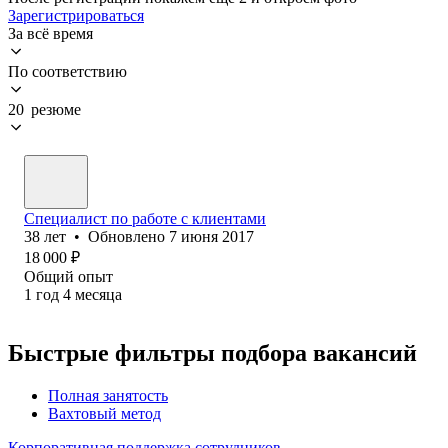
Зарегистрироваться
За всё время
По соответствию
20 резюме
Специалист по работе с клиентами
38
лет
•
Обновлено
7 июня 2017
18 000
₽
Общий опыт
1
год
4
месяца
Быстрые фильтры подбора вакансий
Полная занятость
Вахтовый метод
Корпоративная поддержка сотрудников