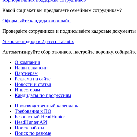
Какой соцпакет вы предлагаете семейным сотрудникам?
Оформляйте кандидатов онлайн
Проверяйте сотрудников и подписывайте кадровые документы 
Ускорьте подбор в 2 раза с Talantix
Автоматизируйте сбор откликов, настройте воронку, собирайте
О компании
Наши вакансии
Партнерам
Реклама на сайте
Новости и статьи
Инвесторам
Кандидаты по профессиям
Производственный календарь
Требования к ПО
Безопасный HeadHunter
HeadHunter API
Поиск работы
Поиск по резюме