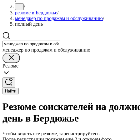
/
/
...
резюме в Бердюжье
/
менеджер по продажам и обслуживанию
/
полный день
менеджер по продажам и обслуживанию
Резюме
Найти
Резюме соискателей на должн
день в Бердюжье
Чтобы видеть все резюме, зарегистрируйтесь
После регистрации покажем ещё 2 и откроем фото