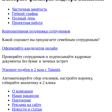
Частичная занятость
Гибкий график
Полный день
Проектная работа
Корпоративная поддержка сотрудников
Какой соцпакет вы предлагаете семейным сотрудникам?
Оформляйте кандидатов онлайн
Проверяйте сотрудников и подписывайте кадровые
документы без бумаг и личных встреч
Ускорьте подбор в 2 раза с Talantix
Автоматизируйте сбор откликов, настройте воронку,
собирайте аналитику в 2 клика
О компании
Наши вакансии
Партнерам
Реклама на сайте
Новости и статьи