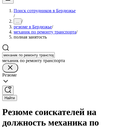
Поиск сотрудников в Бердюжье
/
/
...
резюме в Бердюжье
/
механик по ремонту транспорта
/
полная занятость
механик по ремонту транспорта
Резюме
Найти
Резюме соискателей на
должность механика по