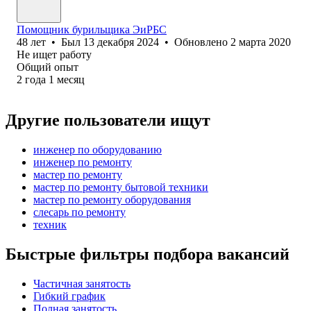
Помощник бурильщика ЭиРБС
48
лет
•
Был
13 декабря 2024
•
Обновлено
2 марта 2020
Не ищет работу
Общий опыт
2
года
1
месяц
Другие пользователи ищут
инженер по оборудованию
инженер по ремонту
мастер по ремонту
мастер по ремонту бытовой техники
мастер по ремонту оборудования
слесарь по ремонту
техник
Быстрые фильтры подбора вакансий
Частичная занятость
Гибкий график
Полная занятость