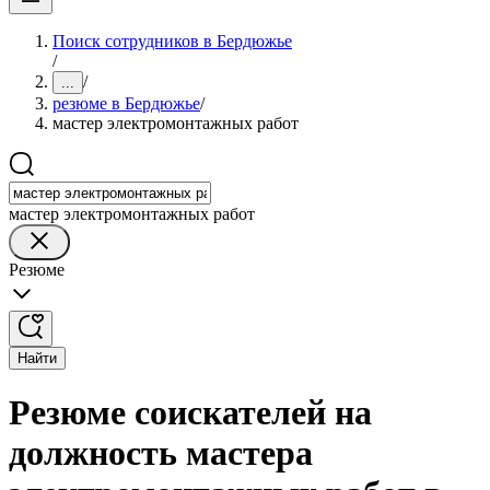
Поиск сотрудников в Бердюжье
/
/
...
резюме в Бердюжье
/
мастер электромонтажных работ
мастер электромонтажных работ
Резюме
Найти
Резюме соискателей на
должность мастера