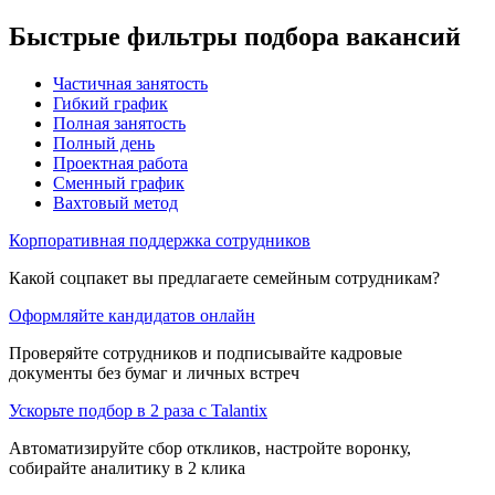
Быстрые фильтры подбора вакансий
Частичная занятость
Гибкий график
Полная занятость
Полный день
Проектная работа
Сменный график
Вахтовый метод
Корпоративная поддержка сотрудников
Какой соцпакет вы предлагаете семейным сотрудникам?
Оформляйте кандидатов онлайн
Проверяйте сотрудников и подписывайте кадровые
документы без бумаг и личных встреч
Ускорьте подбор в 2 раза с Talantix
Автоматизируйте сбор откликов, настройте воронку,
собирайте аналитику в 2 клика