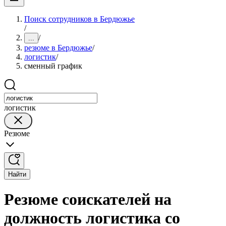
Поиск сотрудников в Бердюжье
/
/
...
резюме в Бердюжье
/
логистик
/
сменный график
логистик
Резюме
Найти
Резюме соискателей на
должность логистика со