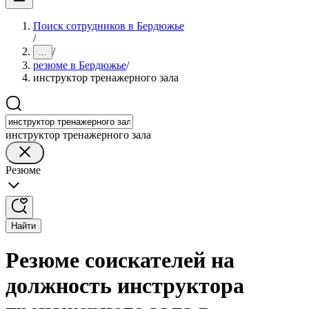
Поиск сотрудников в Бердюжье
/
/
...
резюме в Бердюжье
/
инструктор тренажерного зала
инструктор тренажерного зала
Резюме
Найти
Резюме соискателей на
должность инструктора