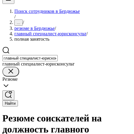
Поиск сотрудников в Бердюжье
/
/
...
резюме в Бердюжье
/
главный специалист-юрисконсульт
/
полная занятость
главный специалист-юрисконсульт
Резюме
Найти
Резюме соискателей на
должность главного