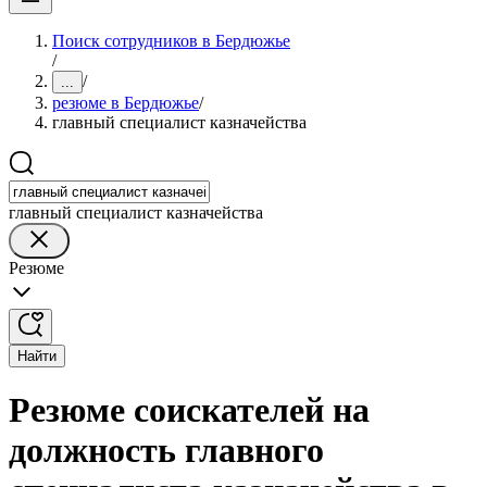
Поиск сотрудников в Бердюжье
/
/
...
резюме в Бердюжье
/
главный специалист казначейства
главный специалист казначейства
Резюме
Найти
Резюме соискателей на
должность главного