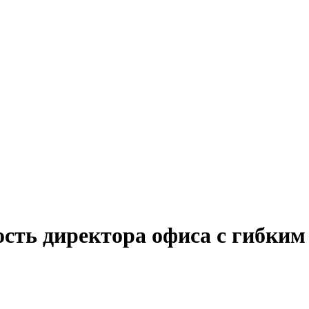
ость директора офиса с гибки