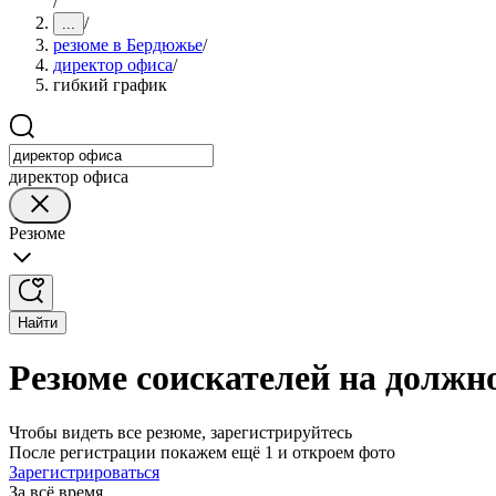
/
/
...
резюме в Бердюжье
/
директор офиса
/
гибкий график
директор офиса
Резюме
Найти
Резюме соискателей на должн
Чтобы видеть все резюме, зарегистрируйтесь
После регистрации покажем ещё 1 и откроем фото
Зарегистрироваться
За всё время