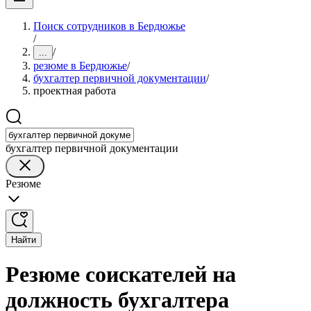
Поиск сотрудников в Бердюжье
/
/
...
резюме в Бердюжье
/
бухгалтер первичной документации
/
проектная работа
бухгалтер первичной документации
Резюме
Найти
Резюме соискателей на
должность бухгалтера