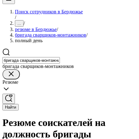
Поиск сотрудников в Бердюжье
/
/
...
резюме в Бердюжье
/
бригада сварщиков-монтажников
/
полный день
бригада сварщиков-монтажников
Резюме
Найти
Резюме соискателей на
должность бригады