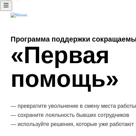
Аутплейсме нт
Доступ к базе резюме
Публикация вакансий
Программа поддержки сокращаемы
HRspace - подбор сотрудников «по
«Первая
Рекламные продукты
Clickme: продвижение ваканс
помощь»
превратите увольнение в смену места работы
сохраните лояльность бывших сотрудников
используйте решения, которые уже работают