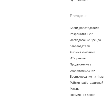
Аутплейсмент
Брендинг
Бренд работодателя
Разработка EVP
Исследование бренда
работодателя
Жизнь в компании
ИТ-проекты
Продвижение в
социальных сетях
Брендирование на hh.ru
Рейтинг работодателей
России
Премия HR-бренд