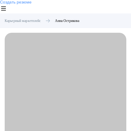
Создать резюме
Карьерный маркетплейс
Анна
Острикова