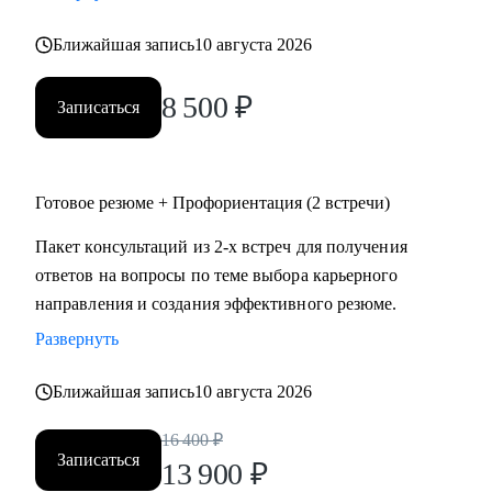
• психология
Ближайшая запись
10 августа 2026
• аналитика
• склад
8 500
₽
• HR
Записаться
Жизнь слишком коротка для нелюбимой работы,
записывайтесь!
Готовое резюме + Профориентация (2 встречи)
Пакет консультаций из 2-х встреч для получения
ответов на вопросы по теме выбора карьерного
направления и создания эффективного резюме.
Развернуть
Ближайшая запись
10 августа 2026
16 400
₽
Записаться
13 900
₽