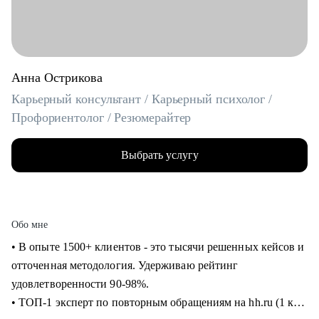
Анна Острикова
Карьерный консультант / Карьерный психолог /
Профориентолог / Резюмерайтер
Выбрать услугу
Обо мне
• В опыте 1500+ клиентов - это тысячи решенных кейсов и
отточенная методология. Удерживаю рейтинг
удовлетворенности 90-98%.
• ТОП-1 эксперт по повторным обращениям на hh.ru (1 кв.