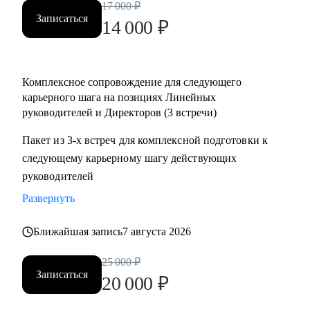
17 000
₽
• Определить вектор направления карьеры;
Записаться
14 000
₽
• Многое другое;
Кому могу помочь:
Комплексное сопровождение для следующего
• Директорам по направлениям: общее и операционное
карьерного шага на позициях Линейных
управление, продажи, развитие бизнеса;
руководителей и Директоров (3 встречи)
• Собственникам/акционерам компаний;
• Руководителям групп/отделов;
Пакет из 3-х встреч для комплексной подготовки к
• Менеджерам, при переходе на руководящие должности;
следующему карьерному шагу действующих
• Студентам и молодым специалистам, в построение
руководителей
карьерных треков, для достижения руководящих позиций;
Развернуть
Ближайшая запись
7 августа 2026
25 000
₽
Записаться
20 000
₽