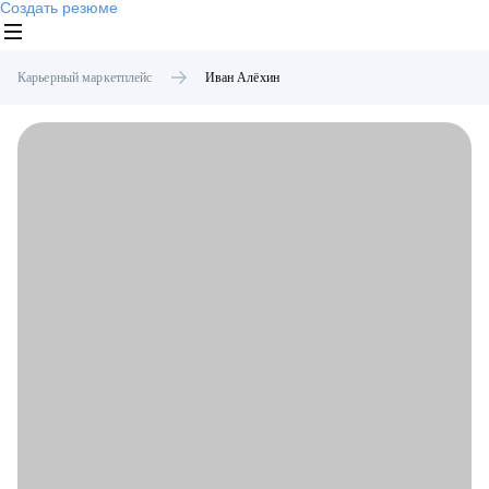
Создать резюме
Карьерный маркетплейс
Иван
Алёхин