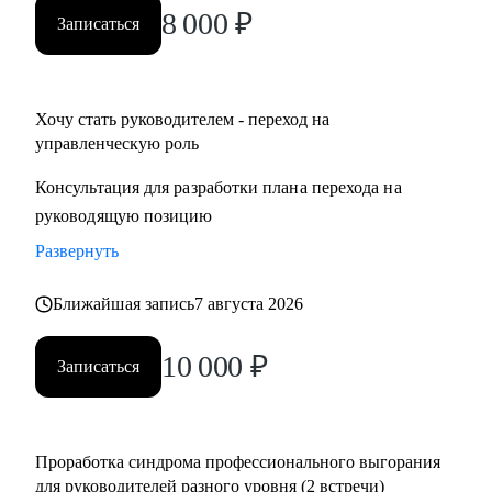
8 000
₽
Записаться
Хочу стать руководителем - переход на
управленческую роль
Консультация для разработки плана перехода на
руководящую позицию
Развернуть
Ближайшая запись
7 августа 2026
10 000
₽
Записаться
Проработка синдрома профессионального выгорания
для руководителей разного уровня (2 встречи)