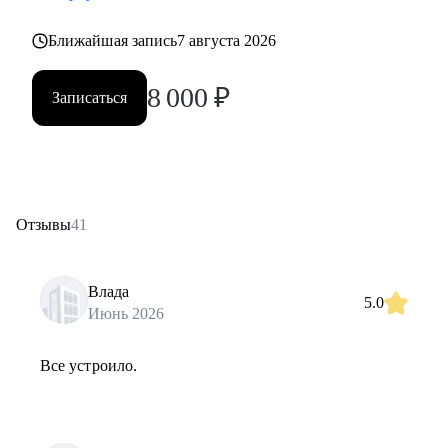
Ближайшая запись
7 августа 2026
8 000
₽
Записаться
Отзывы
41
Влада
5.0
Июнь 2026
Все устроило.