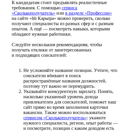
К кандидатам стоит предъявлять реалистичные
требования. С помощью
сервиса
«Сколькополучатель»
или
в разделе «Профессии»
на сайте «hh Карьера» можно проверить, сколько
получают специалисты из разных сфер и с разным
опытом. А ещё — посмотреть навыки, которыми
обладают нужные работники.
Следуйте нескольким рекомендациям, чтобы
получать отклики от заинтересованных
и подходящих соискателей:
Не усложняйте название позиции. Учтите, что
соискатели вбивают в поиск
распространённые названия должностей,
поэтому тут важно не перемудрить.
Указывайте конкурентную зарплату. Понять,
насколько указанный уровень дохода
привлекателен для соискателей, поможет наш
сайт прямо во время заполнения карточки
вакансии. Также можно воспользоваться
сервисом «Сколькополучатель»
: укажите
нужного специалиста, регион, опыт работы —
и посмотрите, позиции с каким доходом есть