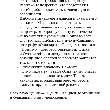
обязанности и требования к кандидату.
Расскажите подробнее, что представляет
из себя работа, какие есть компенсации или
особенности.
Выберите менеджера вакансии и укажите его
контакты. Можно также показывать
кандидатам каналы связи для откликов —
например, электронную почту или телефон.
Выберите тип публикации. Почти во всех
случаях надо выбрать платную публикацию
по тарифу «Стандарт», «Стандарт плюс» или
«Премиум». Для работодателей из Омска
и Омской области доступно бесплатное
размещение с оплатой за просмотр контактов
тех, кто откликнулся.
Опубликуйте вакансию. Нажмите
«Опубликовать», и ваше объявление попадёт
в поиск через несколько минут. Теперь
кандидаты, которых заинтересует работа,
смогут отправить вам своё резюме.
Срок размещения — 30 дней. За 5 дней до окончания
публикации придёт уведомление.