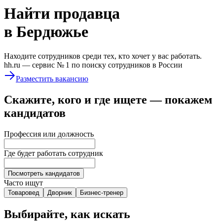
Найти
продавца
в Бердюжье
Находите сотрудников среди тех, кто хочет у вас работать.
hh.ru —
сервис № 1
по поиску сотрудников в России
Разместить вакансию
Скажите, кого и где ищете — покажем
кандидатов
Профессия или должность
Где будет работать сотрудник
Посмотреть кандидатов
Часто ищут
Товаровед
Дворник
Бизнес-тренер
Выбирайте, как искать