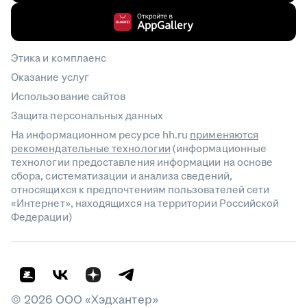
Этика и комплаенс
Оказание услуг
Использование сайтов
Защита персональных данных
На информационном ресурсе hh.ru
применяются
рекомендательные технологии
(информационные
технологии предоставления информации на основе
сбора, систематизации и анализа сведений,
относящихся к предпочтениям пользователей сети
«Интернет», находящихся на территории Российской
Федерации)
©
2026
ООО «Хэдхантер»