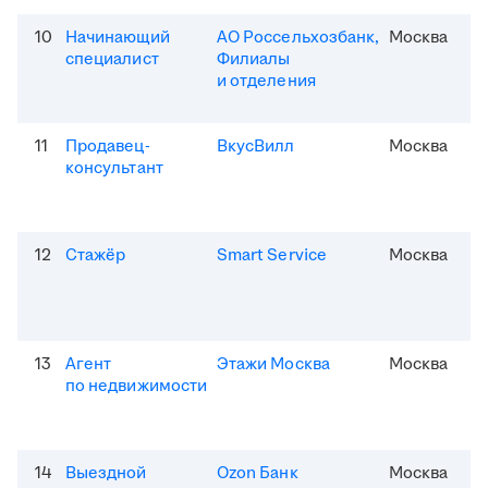
10
Начинающий
АО Россельхозбанк,
Москва
специалист
Филиалы
и отделения
11
Продавец-
ВкусВилл
Москва
консультант
12
Стажёр
Smart Service
Москва
13
Агент
Этажи Москва
Москва
по недвижимости
14
Выездной
Ozon Банк
Москва