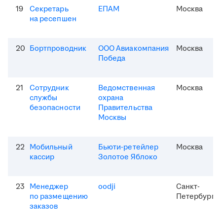
19
Секретарь
ЕПАМ
Москва
на ресепшен
20
Бортпроводник
ООО Авиакомпания
Москва
Победа
21
Сотрудник
Ведомственная
Москва
службы
охрана
безопасности
Правительства
Москвы
22
Мобильный
Бьюти-ретейлер
Москва
кассир
Золотое Яблоко
23
Менеджер
oodji
Санкт-
по размещению
Петербург
заказов