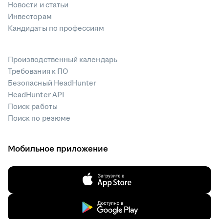
Новости и статьи
Инвесторам
Кандидаты по профессиям
Производственный календарь
Требования к ПО
Безопасный HeadHunter
HeadHunter API
Поиск работы
Поиск по резюме
Мобильное приложение