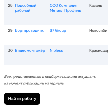
28
Подсобный
ООО Компания
Казань
рабочий
Металл Профиль
29
Бортпроводник
S7 Group
Новосибирс
30
Видеомонтажёр
Nipless
Краснодар
Все представленные в подборке позиции актуальны
на момент публикации материала.
Найти работу