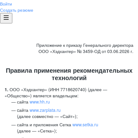
Войти
Создать резюме
Приложение к приказу Генерального директора
ООО «Хэдхантер» № 3459-ОД от 03.06.2026 г.
Правила применения рекомендательных
технологий
1.
ООО «Хэдхантер» (ИНН 7718620740) (далее —
«Общество») является владельцем:
сайта
www.hh.ru
cайта
www.zarplata.ru
(далее совместно — «Сайт»);
сайта и приложения Сетка
www.setka.ru
(далее — «Сетка»);