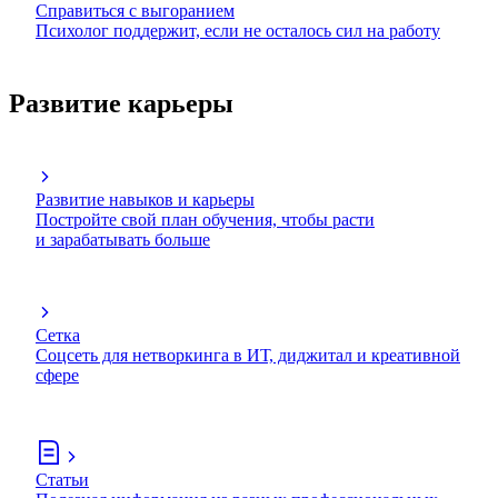
Справиться с выгоранием
Психолог поддержит, если не осталось сил на работу
Развитие карьеры
Развитие навыков и карьеры
Постройте свой план обучения, чтобы расти
и зарабатывать больше
Сетка
Соцсеть для нетворкинга в ИТ, диджитал и креативной
сфере
Статьи