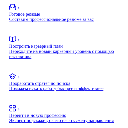
Готовое резюме
Составим профессиональное резюме за вас
Построить карьерный план
Переходите на новый карьерный уровень с помощью
наставника
Проработать стратегию поиска
Поможем искать работу быстрее и эффективнее
Перейти в новую профессию
Эксперт подскажет, с чего начать смену направления