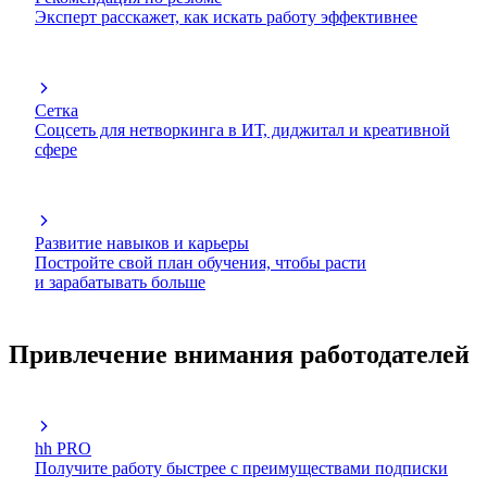
Эксперт расскажет, как искать работу эффективнее
Сетка
Соцсеть для нетворкинга в ИТ, диджитал и креативной
сфере
Развитие навыков и карьеры
Постройте свой план обучения, чтобы расти
и зарабатывать больше
Привлечение внимания работодателей
hh PRO
Получите работу быстрее с преимуществами подписки