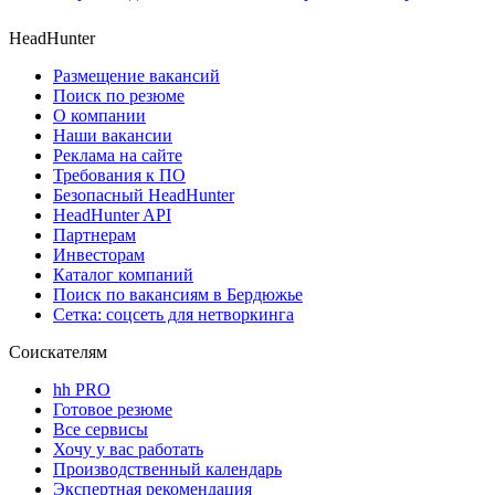
HeadHunter
Размещение вакансий
Поиск по резюме
О компании
Наши вакансии
Реклама на сайте
Требования к ПО
Безопасный HeadHunter
HeadHunter API
Партнерам
Инвесторам
Каталог компаний
Поиск по вакансиям в Бердюжье
Сетка: соцсеть для нетворкинга
Соискателям
hh PRO
Готовое резюме
Все сервисы
Хочу у вас работать
Производственный календарь
Экспертная рекомендация