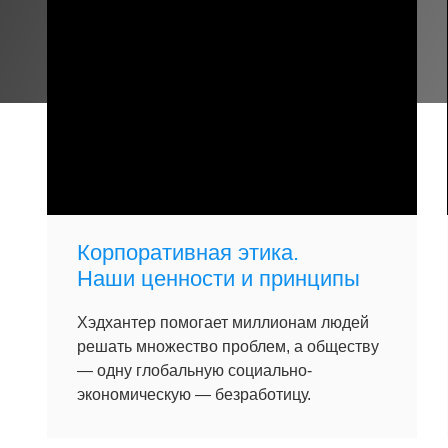
Корпоративная этика.
Наши ценности и принципы
Хэдхантер помогает миллионам людей
решать множество проблем, а обществу
— одну глобальную социально-
экономическую — безработицу.