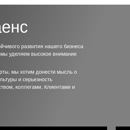
аенс
йчивого развития нашего бизнеса
о мы уделяем высокое внимание
рты, мы хотим донести мысль о
льтуры и серьезность
ством, коллегами, Клиентами и