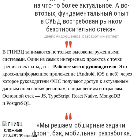
на что-то более актуальное. А во-
вторых, фундаментальный опыт
в СУБД востребован рынком
безотносительно стека».
Денис Андрюшенков, разработчик-эксперт
В ГНИВЦ занимаются не только высоконагруженными
системами. Один из самых интересных проектов с точки
зрения спектра задач —
Рабочее место руководителя
. Это
кросс-платформенное приложение (Android, iOS и веб), через
которое руководители ФНС получают доступ к актуальным
данным по «своим» регионам, направлениям и отраслям.
Основной стек — JS, TypeScript, React Native, MongoDB
и PostgreSQL.
«Мы решаем обширные задачи:
фронт, бэк, мобильная разработка,