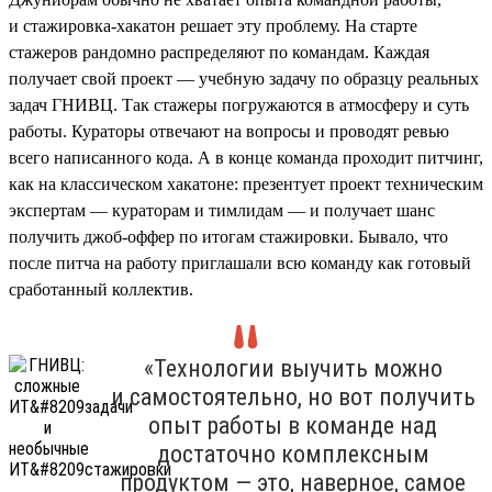
и стажировка-хакатон решает эту проблему. На старте
стажеров рандомно распределяют по командам. Каждая
получает свой проект — учебную задачу по образцу реальных
задач ГНИВЦ. Так стажеры погружаются в атмосферу и суть
работы. Кураторы отвечают на вопросы и проводят ревью
всего написанного кода. А в конце команда проходит питчинг,
как на классическом хакатоне: презентует проект техническим
экспертам — кураторам и тимлидам — и получает шанс
получить джоб-оффер по итогам стажировки. Бывало, что
после питча на работу приглашали всю команду как готовый
сработанный коллектив.
«Технологии выучить можно
и самостоятельно, но вот получить
опыт работы в команде над
достаточно комплексным
продуктом — это, наверное, самое