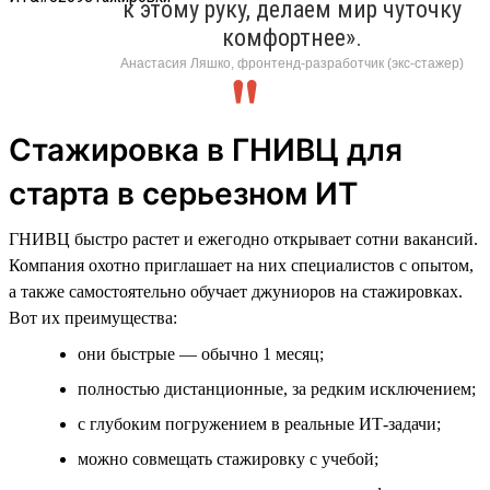
к этому руку, делаем мир чуточку
комфортнее».
Анастасия Ляшко, фронтенд-разработчик (экс-стажер)
Стажировка в ГНИВЦ для
старта в серьезном ИТ
ГНИВЦ быстро растет и ежегодно открывает сотни вакансий.
Компания охотно приглашает на них специалистов с опытом,
а также самостоятельно обучает джуниоров на стажировках.
Вот их преимущества:
они быстрые — обычно 1 месяц;
полностью дистанционные, за редким исключением;
с глубоким погружением в реальные ИТ-задачи;
можно совмещать стажировку с учебой;