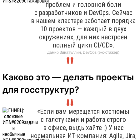
проблем и головной боли
с разработчиков и DevOps. Сейчас
в нашем кластере работает порядка
10 проектов — каждый в двух
окружениях, для них настроен
полный цикл CI/CD».
Дамир Зинатуллин, DevOps (экс-стажер)
Каково это — делать проекты
для госструктур?
«Если вам мерещатся костюмы
с галстуками и работа строго
в офисе, выдыхайте :) У нас
нормальная ИТ-компания: Agile, Jira,