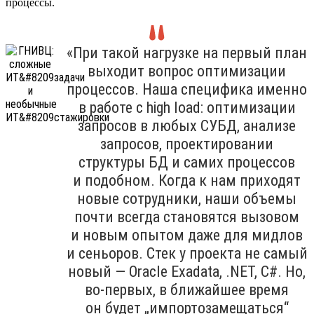
процессы.
«При такой нагрузке на первый план
выходит вопрос оптимизации
процессов. Наша специфика именно
в работе с high load: оптимизации
запросов в любых СУБД, анализе
запросов, проектировании
структуры БД и самих процессов
и подобном. Когда к нам приходят
новые сотрудники, наши объемы
почти всегда становятся вызовом
и новым опытом даже для мидлов
и сеньоров. Стек у проекта не самый
новый — Oracle Exadata, .NET, C#. Но,
во-первых, в ближайшее время
он будет „импортозамещаться“