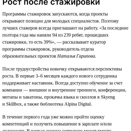
Рост после стажировки
Программы стажировок запускаются, когда проекты
открывают позиции для молодых специалистов. Поэтому
лучших стажеров всегда приглашают на работу. «За последние
полтора года мы наняли 94 из 239 ребят, прошедших
стажировки, то есть 39%», — рассказывает куратор
программы стажировок, руководитель отдела
образовательных проектов
Наталья Гарипова
.
После трудоустройства новичку открываются перспективы
роста. В первые 3–6 месяцев каждого нового сотрудника
поддерживает наставник. Всегда доступно обучение за счет
компании — внешние и внутренние тренинги, конференции,
митапы и хакатоны, прокачка языка и скиллов в Skyeng
и Skillbox, а также библиотека Alpina Digital.
В течение первого года уже можно пройти оценку
компетенций и получить повышение в зарплате и/или
должности. В рамках оценки сотрудник может вместе