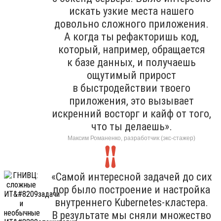
искать узкие места нашего
довольно сложного приложения.
А когда ты рефакторишь код,
который, например, обращается
к базе данных, и получаешь
ощутимый прирост
в быстродействии твоего
приложения, это вызывает
искренний восторг и кайф от того,
что ты делаешь».
Максим Романенко, разработчик (экс-стажер)
«Самой интересной задачей до сих
пор было построение и настройка
внутреннего Kubernetes-кластера.
В результате мы сняли множество