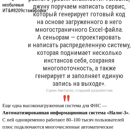
джуну поручаем написать сервис,
который генерирует готовый код
на основе загруженного в него
многостраничного Excel-файла.
А сеньорам — спроектировать
и написать распределенную систему,
которая поднимает несколько
инстансов себя, сохраняя
многопоточность, а также
генерирует и заполняет единую
запись на выходе».
Сурен Аветисян, старший разработчик
Еще одна высоконагруженная система для ФНС —
Автоматизированная информационная система «Налог-3»
.
С ней одновременно работают 80–100 тысяч пользователей
плюс подключаются многочисленные автоматические