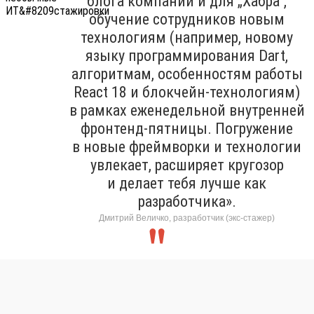
блога компании и для „Хабра“,
обучение сотрудников новым
технологиям (например, новому
языку программирования Dart,
алгоритмам, особенностям работы
React 18 и блокчейн-технологиям)
в рамках еженедельной внутренней
фронтенд-пятницы. Погружение
в новые фреймворки и технологии
увлекает, расширяет кругозор
и делает тебя лучше как
разработчика».
Дмитрий Величко, разработчик (экс-стажер)