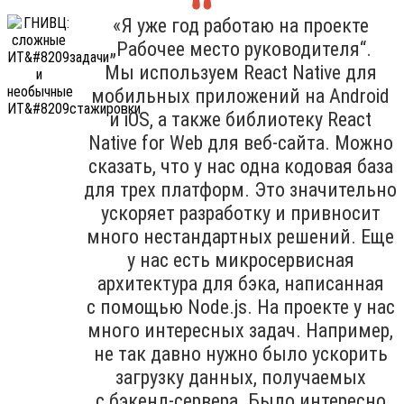
«Я уже год работаю на проекте
„Рабочее место руководителя“.
Мы используем React Native для
мобильных приложений на Android
и iOS, а также библиотеку React
Native for Web для веб-сайта. Можно
сказать, что у нас одна кодовая база
для трех платформ. Это значительно
ускоряет разработку и привносит
много нестандартных решений. Еще
у нас есть микросервисная
архитектура для бэка, написанная
с помощью Node.js. На проекте у нас
много интересных задач. Например,
не так давно нужно было ускорить
загрузку данных, получаемых
с бэкенд-сервера. Было интересно