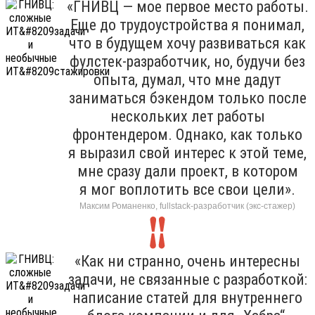
«ГНИВЦ — мое первое место работы.
Еще до трудоустройства я понимал,
что в будущем хочу развиваться как
фулстек-разработчик, но, будучи без
опыта, думал, что мне дадут
заниматься бэкендом только после
нескольких лет работы
фронтендером. Однако, как только
я выразил свой интерес к этой теме,
мне сразу дали проект, в котором
я мог воплотить все свои цели».
Максим Романенко, fullstack-разработчик (экс-стажер)
«Как ни странно, очень интересны
задачи, не связанные с разработкой:
написание статей для внутреннего