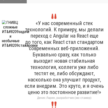
«У нас современный стек
технологий. К примеру, мы делали
переход с Angular на React еще
до того, как React стал стандартом
современных веб-приложений.
Буквально сразу, как только
выходит новая стабильная
технология, коллеги уже либо
тестят ее, либо обсуждают,
насколько она улучшит продукт,
если внедрим. Это круто, и я очень
ценю это постоянное развитие!»
Денис Ларин, разработчик (экс-стажер)