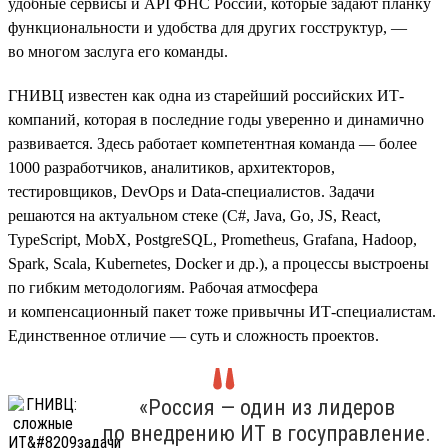
удобные сервисы и API ФНС России, которые задают планку
функциональности и удобства для других госструктур, —
во многом заслуга его команды.
ГНИВЦ известен как одна из старейший российских ИТ-
компаний, которая в последние годы уверенно и динамично
развивается. Здесь работает компетентная команда — более
1000 разработчиков, аналитиков, архитекторов,
тестировщиков, DevOps и Data-специалистов. Задачи
решаются на актуальном стеке (С#, Java, Go, JS, React,
TypeScript, MobX, PostgreSQL, Prometheus, Grafana, Hadoop,
Spark, Scala, Kubernetes, Doсker и др.), а процессы выстроены
по гибким методологиям. Рабочая атмосфера
и компенсационный пакет тоже привычны ИТ-специалистам.
Единственное отличие — суть и сложность проектов.
«Россия — один из лидеров
по внедрению ИТ в госуправление.