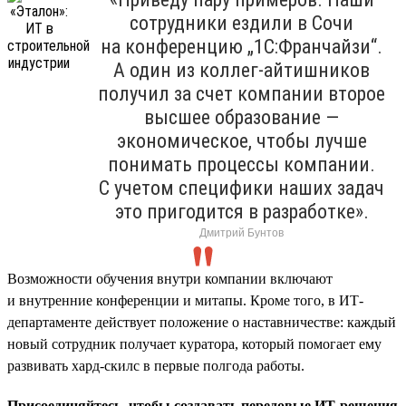
сотрудники ездили в Сочи
на конференцию „1С:Франчайзи“.
А один из коллег-айтишников
получил за счет компании второе
высшее образование —
экономическое, чтобы лучше
понимать процессы компании.
С учетом специфики наших задач
это пригодится в разработке».
Дмитрий Бунтов
Возможности обучения внутри компании включают
и внутренние конференции и митапы. Кроме того, в ИТ-
департаменте действует положение о наставничестве: каждый
новый сотрудник получает куратора, который помогает ему
развивать хард-скилс в первые полгода работы.
Присоединяйтесь, чтобы создавать передовые ИТ-решения