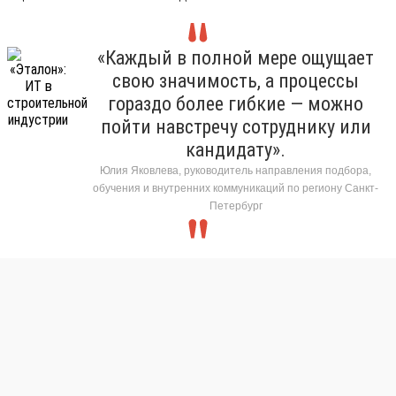
«Каждый в полной мере ощущает
свою значимость, а процессы
гораздо более гибкие — можно
пойти навстречу сотруднику или
кандидату».
Юлия Яковлева, руководитель направления подбора,
обучения и внутренних коммуникаций по региону Санкт-
Петербург