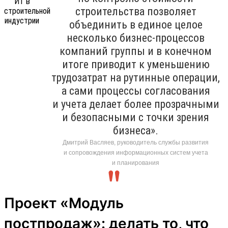
строительства позволяет
объединить в единое целое
несколько бизнес-процессов
компаний группы и в конечном
итоге приводит к уменьшению
трудозатрат на рутинные операции,
а сами процессы согласования
и учета делает более прозрачными
и безопасными с точки зрения
бизнеса».
Дмитрий Васляев, руководитель службы развития
и сопровождения информационных систем учета
и планирования
Проект «Модуль
постпродаж»: делать то, что