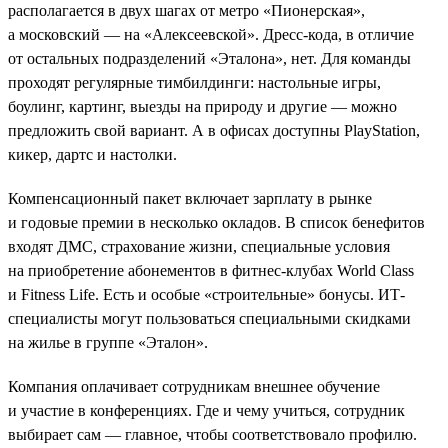
располагается в двух шагах от метро «Пионерская»,
а московский — на «Алексеевской». Дресс-кода, в отличие
от остальных подразделений «Эталона», нет. Для команды
проходят регулярные тимбилдинги: настольные игры,
боулинг, картинг, выезды на природу и другие — можно
предложить свой вариант. А в офисах доступны PlayStation,
кикер, дартс и настолки.
Компенсационный пакет включает зарплату в рынке
и годовые премии в несколько окладов. В список бенефитов
входят ДМС, страхование жизни, специальные условия
на приобретение абонементов в фитнес-клубах World Class
и Fitness Life. Есть и особые «строительные» бонусы. ИТ-
специалисты могут пользоваться специальными скидками
на жилье в группе «Эталон».
Компания оплачивает сотрудникам внешнее обучение
и участие в конференциях. Где и чему учиться, сотрудник
выбирает сам — главное, чтобы соответствовало профилю.