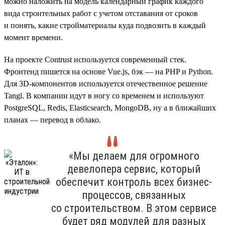
можно наложить на модель календарный график каждого
вида строительных работ с учетом отставания от сроков
и понять, какие стройматериалы куда подвозить в каждый
момент времени.
На проекте Contrust используется современный стек.
Фронтенд пишется на основе Vue.js, бэк — на PHP и Python.
Для 3D-компонентов используется отечественное решение
Tangl. В компании идут в ногу со временем и используют
PostgreSQL, Redis, Elasticsearch, MongoDB, ну а в ближайших
планах — перевод в облако.
«Мы делаем для огромного
девелопера сервис, который
обеспечит контроль всех бизнес-
процессов, связанных
со строительством. В этом сервисе
будет ряд модулей для разных