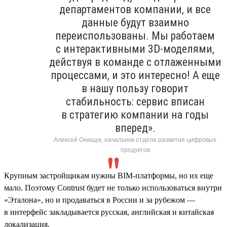
департаментов компании, и все
данные будут взаимно
переиспользованы. Мы работаем
с интерактивными 3D-моделями,
действуя в команде с отлаженными
процессами, и это интересно! А еще
в нашу пользу говорит
стабильность: сервис вписан
в стратегию компании на годы
вперед».
Алексей Онищук, начальник отдела развития цифровых
продуктов
Крупным застройщикам нужны BIM-платформы, но их еще
мало. Поэтому Contrust будет не только использоваться внутри
«Эталона», но и продаваться в России и за рубежом —
в интерфейс закладывается русская, английская и китайская
локализация.