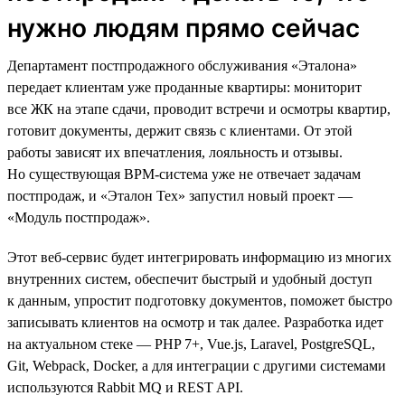
нужно людям прямо сейчас
Департамент постпродажного обслуживания «Эталона»
передает клиентам уже проданные квартиры: мониторит
все ЖК на этапе сдачи, проводит встречи и осмотры квартир,
готовит документы, держит связь с клиентами. От этой
работы зависят их впечатления, лояльность и отзывы.
Но существующая BPM-система уже не отвечает задачам
постпродаж, и «Эталон Тех» запустил новый проект —
«Модуль постпродаж».
Этот веб-сервис будет интегрировать информацию из многих
внутренних систем, обеспечит быстрый и удобный доступ
к данным, упростит подготовку документов, поможет быстро
записывать клиентов на осмотр и так далее. Разработка идет
на актуальном стеке — PHP 7+, Vue.js, Laravel, PostgreSQL,
Git, Webpack, Docker, а для интеграции с другими системами
используются Rabbit MQ и REST API.